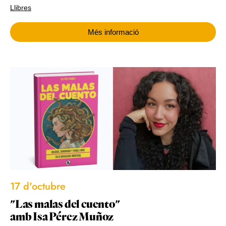
Llibres
Més informació
17 d'octubre
"Las malas del cuento"
amb Isa Pérez Muñoz