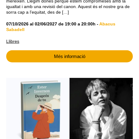
mereixen. Llegim dones perquè estem compromeses amb la
igualtat i amb una revisió del canon. Aquest és el nostre gra de
sorra cap a l'equitat, des de […]
07/10/2026
al
02/06/2027
de
19:00
a
20:00h
-
Abacus
Sabadell
Llibres
Més informació