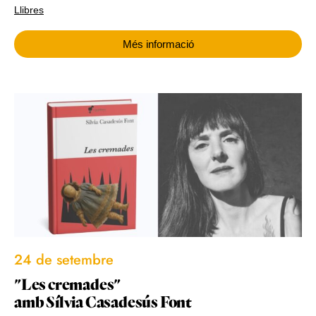
Llibres
Més informació
24 de setembre
"Les cremades"
amb Sílvia Casadesús Font