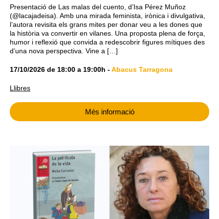
Presentació de Las malas del cuento, d’Isa Pérez Muñoz
(@lacajadeisa). Amb una mirada feminista, irònica i divulgativa,
l’autora revisita els grans mites per donar veu a les dones que
la història va convertir en vilanes. Una proposta plena de força,
humor i reflexió que convida a redescobrir figures mítiques des
d’una nova perspectiva. Vine a […]
17/10/2026
de
18:00
a
19:00h
-
Abacus Tarragona
Llibres
Més informació