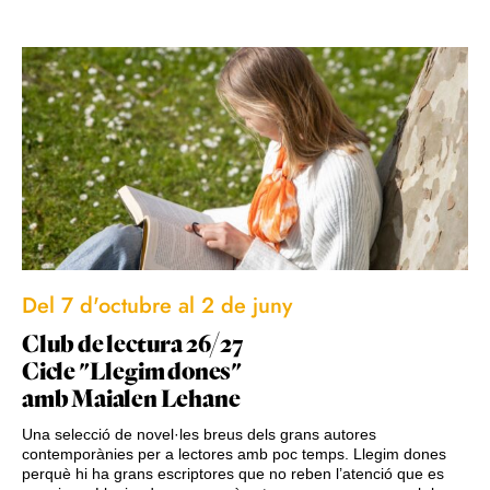
Del 7 d'octubre al 2 de juny
Club de lectura 26/27
Cicle "Llegim dones"
amb Maialen Lehane
Una selecció de novel·les breus dels grans autores
contemporànies per a lectores amb poc temps. Llegim dones
perquè hi ha grans escriptores que no reben l’atenció que es