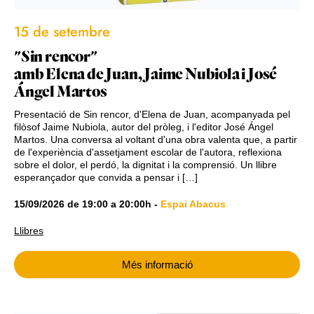
15 de setembre
"Sin rencor"
amb Elena de Juan, Jaime Nubiola i José
Ángel Martos
Presentació de Sin rencor, d'Elena de Juan, acompanyada pel
filòsof Jaime Nubiola, autor del pròleg, i l'editor José Ángel
Martos. Una conversa al voltant d'una obra valenta que, a partir
de l'experiència d'assetjament escolar de l'autora, reflexiona
sobre el dolor, el perdó, la dignitat i la comprensió. Un llibre
esperançador que convida a pensar i […]
15/09/2026
de
19:00
a
20:00h
-
Espai Abacus
Llibres
Més informació