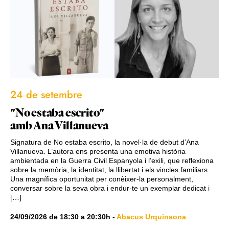
24 de setembre
"No estaba escrito"
amb Ana Villanueva
Signatura de No estaba escrito, la novel·la de debut d’Ana
Villanueva. L’autora ens presenta una emotiva història
ambientada en la Guerra Civil Espanyola i l’exili, que reflexiona
sobre la memòria, la identitat, la llibertat i els vincles familiars.
Una magnífica oportunitat per conèixer-la personalment,
conversar sobre la seva obra i endur-te un exemplar dedicat i
[…]
24/09/2026
de
18:30
a
20:30h
-
Abacus Urquinaona