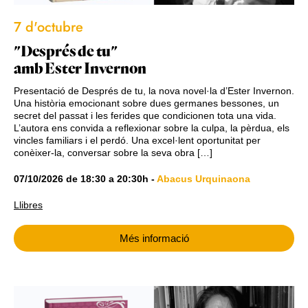
7 d'octubre
"Després de tu"
amb Ester Invernon
Presentació de Després de tu, la nova novel·la d’Ester Invernon.
Una història emocionant sobre dues germanes bessones, un
secret del passat i les ferides que condicionen tota una vida.
L’autora ens convida a reflexionar sobre la culpa, la pèrdua, els
vincles familiars i el perdó. Una excel·lent oportunitat per
conèixer-la, conversar sobre la seva obra […]
07/10/2026
de
18:30
a
20:30h
-
Abacus Urquinaona
Llibres
Més informació