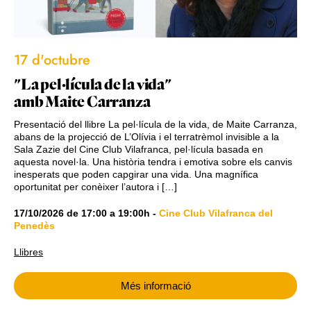
17 d'octubre
"La pel·lícula de la vida"
amb Maite Carranza
Presentació del llibre La pel·lícula de la vida, de Maite Carranza,
abans de la projecció de L’Olívia i el terratrèmol invisible a la
Sala Zazie del Cine Club Vilafranca, pel·lícula basada en
aquesta novel·la. Una història tendra i emotiva sobre els canvis
inesperats que poden capgirar una vida. Una magnífica
oportunitat per conèixer l’autora i […]
17/10/2026
de
17:00
a
19:00h
-
Cine Club Vilafranca del
Penedès
Llibres
Més informació