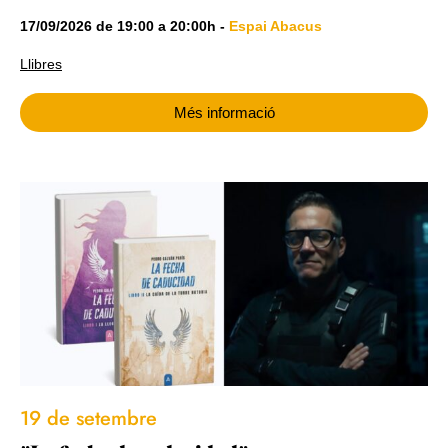
17/09/2026
de
19:00
a
20:00h
-
Espai Abacus
Llibres
Més informació
19 de setembre