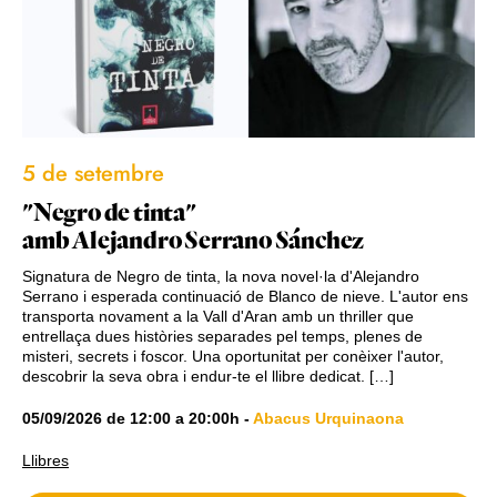
5 de setembre
"Negro de tinta"
amb Alejandro Serrano Sánchez
Signatura de Negro de tinta, la nova novel·la d'Alejandro
Serrano i esperada continuació de Blanco de nieve. L'autor ens
transporta novament a la Vall d'Aran amb un thriller que
entrellaça dues històries separades pel temps, plenes de
misteri, secrets i foscor. Una oportunitat per conèixer l'autor,
descobrir la seva obra i endur-te el llibre dedicat. […]
05/09/2026
de
12:00
a
20:00h
-
Abacus Urquinaona
Llibres