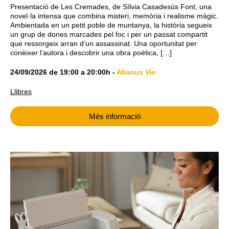
Presentació de Les Cremades, de Sílvia Casadesús Font, una
novel·la intensa que combina misteri, memòria i realisme màgic.
Ambientada en un petit poble de muntanya, la història segueix
un grup de dones marcades pel foc i per un passat compartit
que ressorgeix arran d’un assassinat. Una oportunitat per
conèixer l’autora i descobrir una obra poètica, […]
24/09/2026
de
19:00
a
20:00h
-
Abacus Vic
Llibres
Més informació