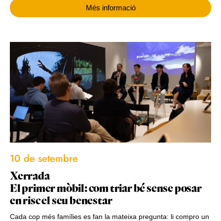
Més informació
10 de setembre
Xerrada
El primer mòbil: com triar bé sense posar
en risc el seu benestar
Cada cop més famílies es fan la mateixa pregunta: li compro un