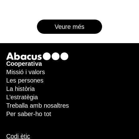
Veure més
Footer
Cooperativa
Missió i valors
Les persones
La història
L’estratègia
Treballa amb nosaltres
Per saber-ho tot
Codi ètic