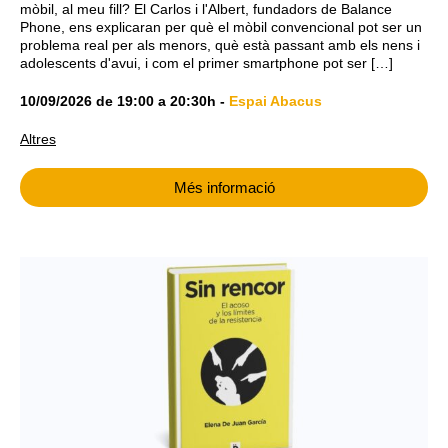
mòbil, al meu fill? El Carlos i l'Albert, fundadors de Balance
Phone, ens explicaran per què el mòbil convencional pot ser un
problema real per als menors, què està passant amb els nens i
adolescents d'avui, i com el primer smartphone pot ser […]
10/09/2026
de
19:00
a
20:30h
-
Espai Abacus
Altres
Més informació