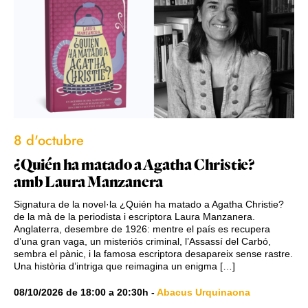
8 d'octubre
¿Quién ha matado a Agatha Christie?
amb Laura Manzanera
Signatura de la novel·la ¿Quién ha matado a Agatha Christie?
de la mà de la periodista i escriptora Laura Manzanera.
Anglaterra, desembre de 1926: mentre el país es recupera
d’una gran vaga, un misteriós criminal, l’Assassí del Carbó,
sembra el pànic, i la famosa escriptora desapareix sense rastre.
Una història d’intriga que reimagina un enigma […]
08/10/2026
de
18:00
a
20:30h
-
Abacus Urquinaona