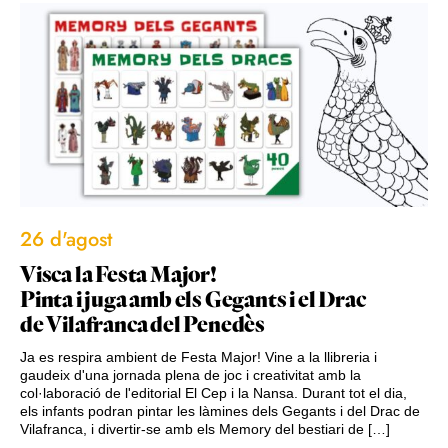
26 d'agost
Visca la Festa Major!
Pinta i juga amb els Gegants i el Drac
de Vilafranca del Penedès
Ja es respira ambient de Festa Major! Vine a la llibreria i
gaudeix d'una jornada plena de joc i creativitat amb la
col·laboració de l'editorial El Cep i la Nansa. Durant tot el dia,
els infants podran pintar les làmines dels Gegants i del Drac de
Vilafranca, i divertir-se amb els Memory del bestiari de […]