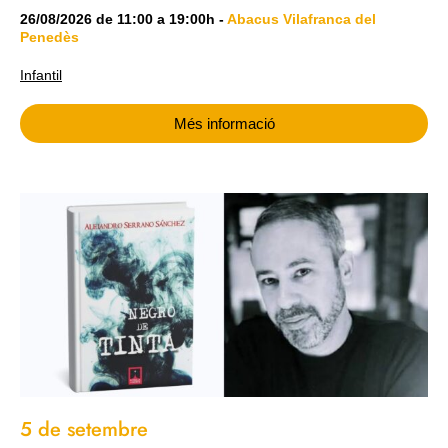
26/08/2026
de
11:00
a
19:00h
-
Abacus Vilafranca del
Penedès
Infantil
Més informació
5 de setembre