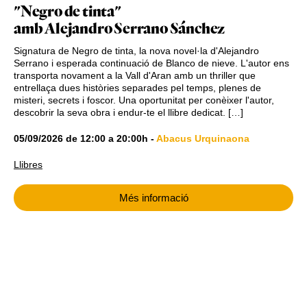
"Negro de tinta"
amb Alejandro Serrano Sánchez
Signatura de Negro de tinta, la nova novel·la d'Alejandro
Serrano i esperada continuació de Blanco de nieve. L'autor ens
transporta novament a la Vall d'Aran amb un thriller que
entrellaça dues històries separades pel temps, plenes de
misteri, secrets i foscor. Una oportunitat per conèixer l'autor,
descobrir la seva obra i endur-te el llibre dedicat. […]
05/09/2026
de
12:00
a
20:00h
-
Abacus Urquinaona
Llibres
Més informació