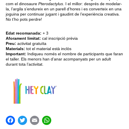
com el dinosaure
Pterodactylus
. I el millor: després de modelar-
la, l’argila s’endureix en un parell d’hores i es converteix en una
joguina per continuar jugant i gaudint de l’experiència creativa.
No t’ho pots perdre!
Edat recomanada:
+ 3
Aforament limitat:
cal inscripció prèvia
Preu:
activitat gratuïta
Materials:
tot el material està inclòs
Important:
Indiqueu només el nombre de participants que faran
el taller. Els menors han d’anar acompanyats per un adult
durant tota l’activitat.