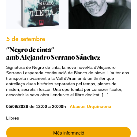
5 de setembre
"Negro de tinta"
amb Alejandro Serrano Sánchez
Signatura de Negro de tinta, la nova novel·la d'Alejandro
Serrano i esperada continuació de Blanco de nieve. L'autor ens
transporta novament a la Vall d'Aran amb un thriller que
entrellaça dues històries separades pel temps, plenes de
misteri, secrets i foscor. Una oportunitat per conèixer l'autor,
descobrir la seva obra i endur-te el llibre dedicat. […]
05/09/2026
de
12:00
a
20:00h
-
Abacus Urquinaona
Llibres
Més informació