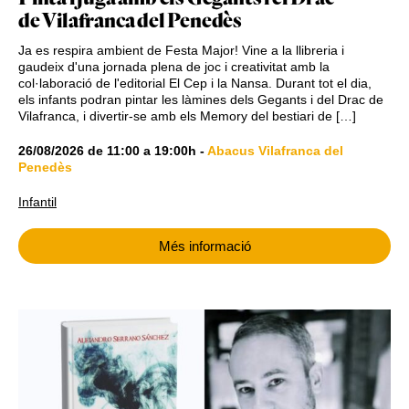
de Vilafranca del Penedès
Ja es respira ambient de Festa Major! Vine a la llibreria i
gaudeix d'una jornada plena de joc i creativitat amb la
col·laboració de l'editorial El Cep i la Nansa. Durant tot el dia,
els infants podran pintar les làmines dels Gegants i del Drac de
Vilafranca, i divertir-se amb els Memory del bestiari de […]
26/08/2026
de
11:00
a
19:00h
-
Abacus Vilafranca del
Penedès
Infantil
Més informació