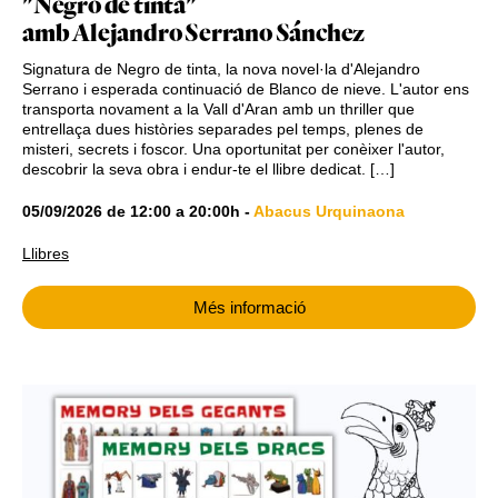
"Negro de tinta"
amb Alejandro Serrano Sánchez
Signatura de Negro de tinta, la nova novel·la d'Alejandro
Serrano i esperada continuació de Blanco de nieve. L'autor ens
transporta novament a la Vall d'Aran amb un thriller que
entrellaça dues històries separades pel temps, plenes de
misteri, secrets i foscor. Una oportunitat per conèixer l'autor,
descobrir la seva obra i endur-te el llibre dedicat. […]
05/09/2026
de
12:00
a
20:00h
-
Abacus Urquinaona
Llibres
Més informació