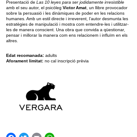
Presentació de
Las 10 leyes para ser jodidamente irresistible
amb el seu autor, el psicòleg
Victor Amat
, un llibre provocador
sobre la persuasió i les dinàmiques de poder en les relacions
humanes. Amb un estil directe i irreverent, l’autor desmunta les
estratègies de manipulació i mostra com entendre-les i utilitzar-
les de manera conscient. Una obra que convida a qüestionar,
pensar i millorar la manera com ens relacionem i influïm en els
altres.
Edat recomanada:
adults
Aforament limitat:
no cal inscripció prèvia