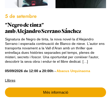
5 de setembre
"Negro de tinta"
amb Alejandro Serrano Sánchez
Signatura de Negro de tinta, la nova novel·la d'Alejandro
Serrano i esperada continuació de Blanco de nieve. L'autor ens
transporta novament a la Vall d'Aran amb un thriller que
entrellaça dues històries separades pel temps, plenes de
misteri, secrets i foscor. Una oportunitat per conèixer l'autor,
descobrir la seva obra i endur-te el llibre dedicat. […]
05/09/2026
de
12:00
a
20:00h
-
Abacus Urquinaona
Llibres
Més informació