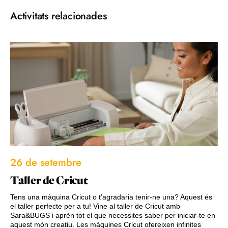
Activitats relacionades
26 de setembre
Taller de Cricut
Tens una màquina Cricut o t’agradaria tenir-ne una? Aquest és
el taller perfecte per a tu! Vine al taller de Cricut amb
Sara&BUGS i aprèn tot el que necessites saber per iniciar-te en
aquest món creatiu. Les màquines Cricut ofereixen infinites