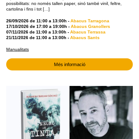
possibilitats: no només tallen paper, sinó també vinil, feltre,
cartolina i fins i tot […]
26/09/2026
de
11:00
a
13:00h
-
Abacus Tarragona
17/10/2026
de
17:00
a
19:00h
-
Abacus Granollers
07/11/2026
de
11:00
a
13:00h
-
Abacus Terrassa
21/11/2026
de
11:00
a
13:00h
-
Abacus Sants
Manualitats
Més informació