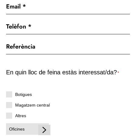
En quin lloc de feina estàs interessat/da?
*
Botigues
Magatzem central
Altres
Oficines