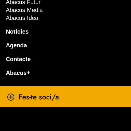
Abacus Futur
Abacus Media
Abacus Idea
Notícies
Agenda
Contacte
Abacus+
Fes-te soci/a