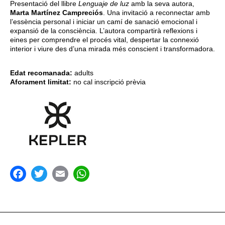
Presentació del llibre
Lenguaje de luz
amb la seva autora,
Marta Martínez Campreciós
. Una invitació a reconnectar amb
l’essència personal i iniciar un camí de sanació emocional i
expansió de la consciència. L’autora compartirà reflexions i
eines per comprendre el procés vital, despertar la connexió
interior i viure des d’una mirada més conscient i transformadora.
Edat recomanada:
adults
Aforament limitat:
no cal inscripció prèvia
acebook
Twitter
Email
WhatsApp