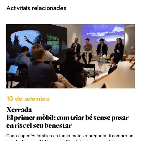
Activitats relacionades
10 de setembre
Xerrada
El primer mòbil: com triar bé sense posar
en risc el seu benestar
Cada cop més famílies es fan la mateixa pregunta: li compro un