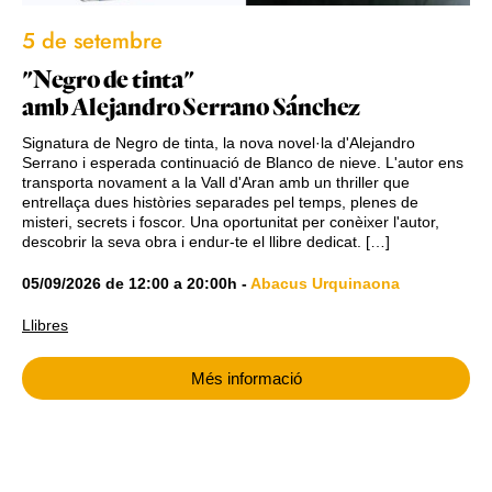
5 de setembre
"Negro de tinta"
amb Alejandro Serrano Sánchez
Signatura de Negro de tinta, la nova novel·la d'Alejandro
Serrano i esperada continuació de Blanco de nieve. L'autor ens
transporta novament a la Vall d'Aran amb un thriller que
entrellaça dues històries separades pel temps, plenes de
misteri, secrets i foscor. Una oportunitat per conèixer l'autor,
descobrir la seva obra i endur-te el llibre dedicat. […]
05/09/2026
de
12:00
a
20:00h
-
Abacus Urquinaona
Llibres
Més informació