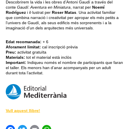
Descobrirem la vida i les obres d’Antoni Gaudí a través del
conte
Gaudí: Aventura en Miniatura
, narrat per
Noemí
Rodríguez
i il·lustrat per
Roser Matas
. Una activitat familiar
que combina narració i creativitat per apropar els més petits a
l’univers de Gaudí, als seus edificis més sorprenents i a la
imaginació d’un dels arquitectes més universals.
Edat recomanada:
+ 6
Aforament limitat:
cal inscripció prèvia
Preu:
activitat gratuïta
Materials:
tot el material està inclòs
Important:
Indiqueu només el nombre de participants que faran
el taller. Els menors han d’anar acompanyats per un adult
durant tota l’activitat.
Vull aquest llibre!