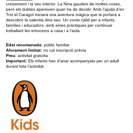
creixement i la veu interior. La Nina gaudeix de moltes coses,
però els dubtes apareixen quan ha de decidir. Amb l’ajuda d’en
Trol el Caragol iniciarà una aventura màgica que la portarà a
descobrir la valentia dins seu. Un conte càlid per a infants,
famílies i educadors, amb eines pràctiques per continuar
treballant les emocions a casa i a l’aula.
Edat recomanada:
públic familiar
Aforament limitat:
no cal inscripció prèvia
Preu:
activitat gratuïta
Important:
Els infants han d’anar acompanyats per un adult
durant tota l’activitat.