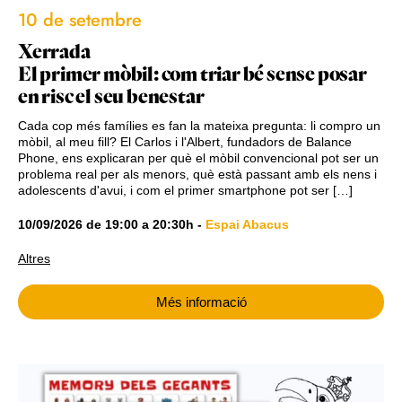
10 de setembre
Xerrada
El primer mòbil: com triar bé sense posar
en risc el seu benestar
Cada cop més famílies es fan la mateixa pregunta: li compro un
mòbil, al meu fill? El Carlos i l'Albert, fundadors de Balance
Phone, ens explicaran per què el mòbil convencional pot ser un
problema real per als menors, què està passant amb els nens i
adolescents d'avui, i com el primer smartphone pot ser […]
10/09/2026
de
19:00
a
20:30h
-
Espai Abacus
Altres
Més informació