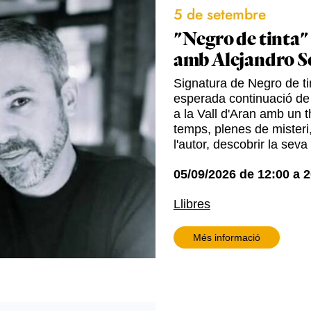
5 de setembre
"Negro de tinta"
amb Alejandro S
Signatura de Negro de tin
esperada continuació de
a la Vall d'Aran amb un t
temps, plenes de misteri,
l'autor, descobrir la seva
05/09/2026
de
12:00
a
2
Llibres
Més informació