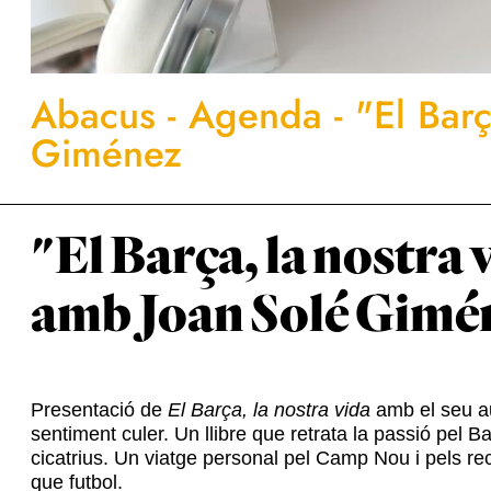
Abacus
-
Agenda
-
"El Bar
Giménez
"El Barça, la nostra 
amb Joan Solé Gimé
Presentació de
El Barça, la nostra vida
amb el seu a
sentiment culer. Un llibre que retrata la passió pel 
cicatrius. Un viatge personal pel Camp Nou i pels re
que futbol.