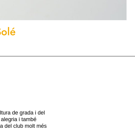
Solé
tura de grada i del
 alegria i també
fa del club molt més