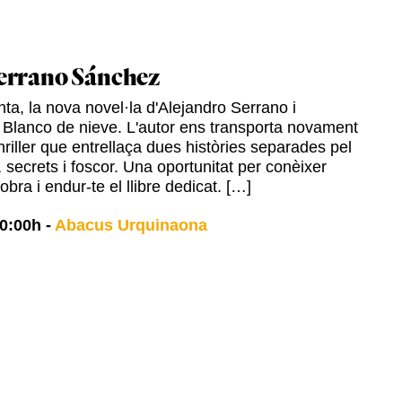
errano Sánchez
ta, la nova novel·la d'Alejandro Serrano i
 Blanco de nieve. L'autor ens transporta novament
hriller que entrellaça dues històries separades pel
 secrets i foscor. Una oportunitat per conèixer
 obra i endur-te el llibre dedicat. […]
0:00h
-
Abacus Urquinaona