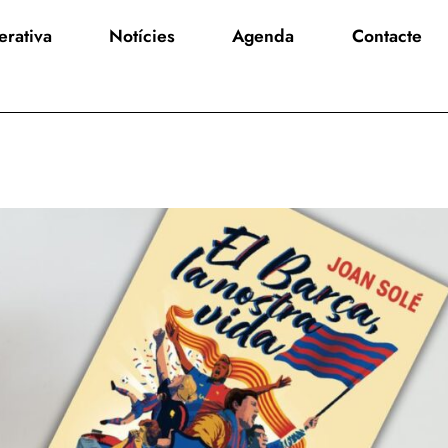
rativa
Notícies
Agenda
Contacte