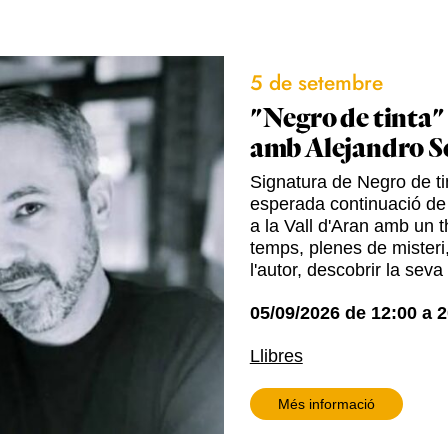
5 de setembre
"Negro de tinta"
amb Alejandro S
Signatura de Negro de tin
esperada continuació de
a la Vall d'Aran amb un t
temps, plenes de misteri,
l'autor, descobrir la seva
05/09/2026
de
12:00
a
2
Llibres
Més informació