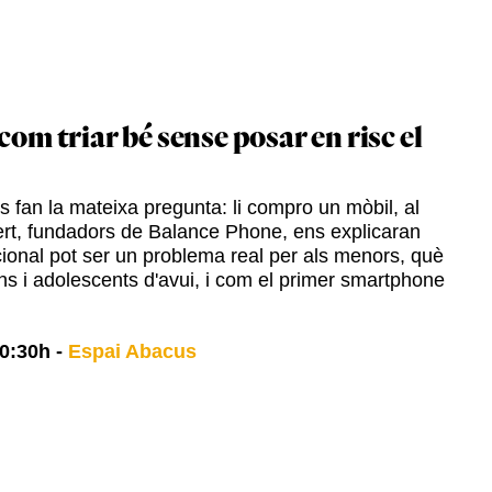
com triar bé sense posar en risc el
 fan la mateixa pregunta: li compro un mòbil, al
lbert, fundadors de Balance Phone, ens explicaran
ional pot ser un problema real per als menors, què
s i adolescents d'avui, i com el primer smartphone
0:30h
-
Espai Abacus