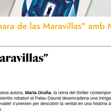
ara de las Maravillas" amb 
aravillas"
seva autora,
Maria Oruña
, la reina del thriller contempo
steriós robatori al Palau Daurat desencadena una intriga
alier s’uneixen per descobrir la veritat en una història 
a.