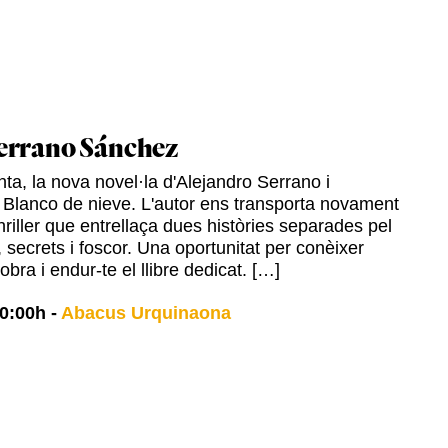
errano Sánchez
ta, la nova novel·la d'Alejandro Serrano i
 Blanco de nieve. L'autor ens transporta novament
hriller que entrellaça dues històries separades pel
 secrets i foscor. Una oportunitat per conèixer
 obra i endur-te el llibre dedicat. […]
0:00h
-
Abacus Urquinaona