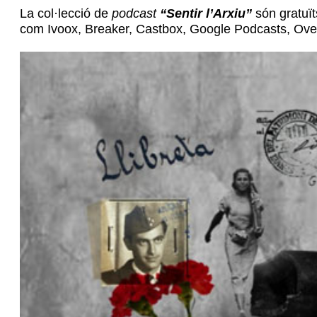
La col·lecció de
podcast
“Sentir l’Arxiu”
són gratuït
com Ivoox, Breaker, Castbox, Google Podcasts, Overc