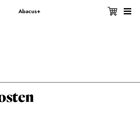
e
Abacus+
posten