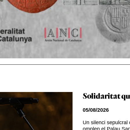
Solidaritat qu
05/08/2026
Un silenci sepulcra
omplen el Palau Sant