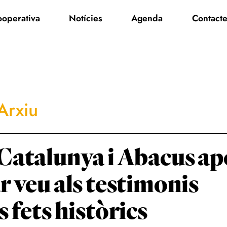
operativa
Notícies
Agenda
Contact
'Arxiu
 Catalunya i Abacus a
r veu als testimonis
 fets històrics