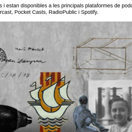
s i estan disponibles a les principals plataformes de pod
ast, Pocket Casts, RadioPublic i Spotify.