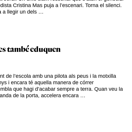
dista Cristina Mas puja a l’escenari. Torna el silenci.
 a llegir un dels …
des també eduquen
t de l’escola amb una pilota als peus i la motxilla
nys i encara té aquella manera de córrer
bla que hagi d’acabar sempre a terra. Quan veu la
banda de la porta, accelera encara …