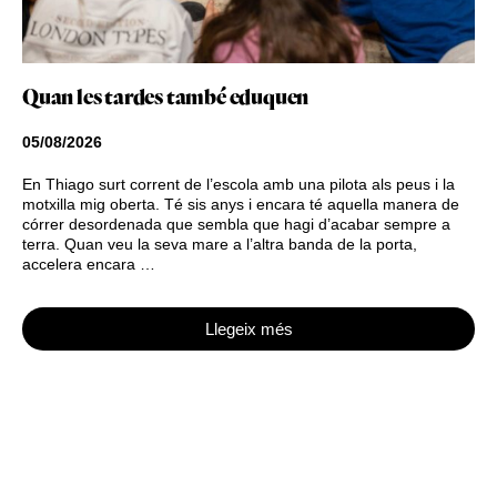
Quan les tardes també eduquen
05/08/2026
En Thiago surt corrent de l’escola amb una pilota als peus i la
motxilla mig oberta. Té sis anys i encara té aquella manera de
córrer desordenada que sembla que hagi d’acabar sempre a
terra. Quan veu la seva mare a l’altra banda de la porta,
accelera encara …
Llegeix més