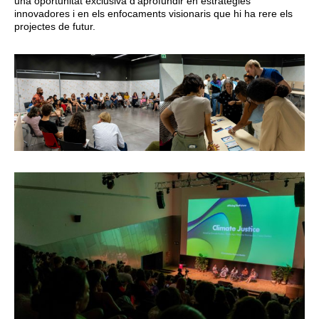
una oportunitat exclusiva d’aprofundir en estratègies
innovadores i en els enfocaments visionaris que hi ha rere els
projectes de futur.