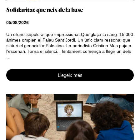
Solidaritat que neix de la base
05/08/2026
Un silenci sepulcral que impressiona. Que glaça la sang. 15.000
ànimes omplen el Palau Sant Jordi. Un únic clam ressona: que
s’aturi el genocidi a Palestina. La periodista Cristina Mas puja a
l’escenari. Torna el silenci. I lentament comença a llegir un dels
…
Llegeix més