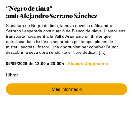
"Negro de tinta"
amb Alejandro Serrano Sánchez
Signatura de Negro de tinta, la nova novel·la d'Alejandro
Serrano i esperada continuació de Blanco de nieve. L'autor ens
transporta novament a la Vall d'Aran amb un thriller que
entrellaça dues històries separades pel temps, plenes de
misteri, secrets i foscor. Una oportunitat per conèixer l'autor,
descobrir la seva obra i endur-te el llibre dedicat. […]
05/09/2026
de
12:00
a
20:00h
-
Abacus Urquinaona
Llibres
Més informació