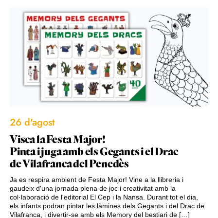
26 d'agost
Visca la Festa Major!
Pinta i juga amb els Gegants i el Drac
de Vilafranca del Penedès
Ja es respira ambient de Festa Major! Vine a la llibreria i
gaudeix d'una jornada plena de joc i creativitat amb la
col·laboració de l'editorial El Cep i la Nansa. Durant tot el dia,
els infants podran pintar les làmines dels Gegants i del Drac de
Vilafranca, i divertir-se amb els Memory del bestiari de […]