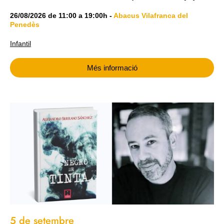
26/08/2026
de
11:00
a
19:00h
-
Abacus Vilafranca del
Penedès
Infantil
Més informació
5 de setembre