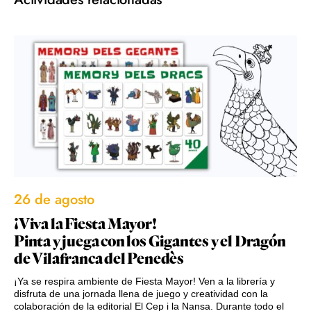
26 de agosto
¡Viva la Fiesta Mayor!
Pinta y juega con los Gigantes y el Dragón
de Vilafranca del Penedès
¡Ya se respira ambiente de Fiesta Mayor! Ven a la librería y
disfruta de una jornada llena de juego y creatividad con la
colaboración de la editorial El Cep i la Nansa. Durante todo el