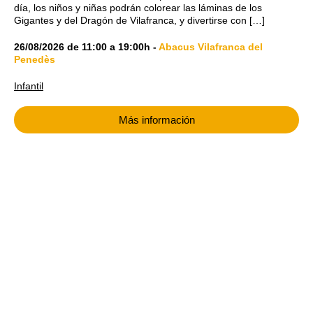
día, los niños y niñas podrán colorear las láminas de los
Gigantes y del Dragón de Vilafranca, y divertirse con […]
26/08/2026
de
11:00
a
19:00h
-
Abacus Vilafranca del
Penedès
Infantil
Más información