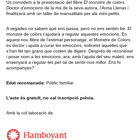
Us convidem a la presentació del llibre
El monstre de colors.
Doctor d'emocions
de la mà de la seva autora, l'Anna Llenas i
finalitzarà amb un taller de manualitats per als més petits.
A vegades no sabem què ens passa, però no ens sentim bé. El
monstre de colors t’ajudarà a regular aquestes emocions. En
aquest nou llibre de l’estimat personatge, el Monstre de Colors
és doctor i ajuda a curar les emocions, sobretot aquelles que
s’han fet tan grans que costen de digerir. Després de reconèixer
i posar nom a les emocions, ara, amb l’ajuda del seu maletí, ens
ensenyarà a regular-les per tal de sentir-nos millor. Ens hi
acompanyes?
Edat recomanada:
Públic familiar
L'acte és gratuït, no cal inscripció prèvia.
Amb la col·laboració de: