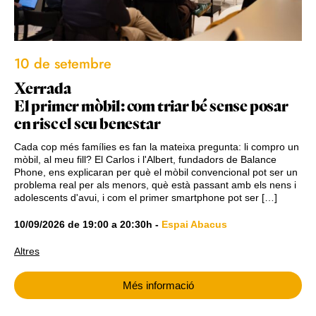
10 de setembre
Xerrada
El primer mòbil: com triar bé sense posar
en risc el seu benestar
Cada cop més famílies es fan la mateixa pregunta: li compro un
mòbil, al meu fill? El Carlos i l'Albert, fundadors de Balance
Phone, ens explicaran per què el mòbil convencional pot ser un
problema real per als menors, què està passant amb els nens i
adolescents d'avui, i com el primer smartphone pot ser […]
10/09/2026
de
19:00
a
20:30h
-
Espai Abacus
Altres
Més informació