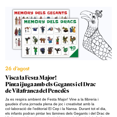
26 d'agost
Visca la Festa Major!
Pinta i juga amb els Gegants i el Drac
de Vilafranca del Penedès
Ja es respira ambient de Festa Major! Vine a la llibreria i
gaudeix d'una jornada plena de joc i creativitat amb la
col·laboració de l'editorial El Cep i la Nansa. Durant tot el dia,
els infants podran pintar les làmines dels Gegants i del Drac de