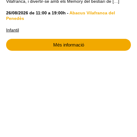
Vilafranca, i divertir-se amb els Memory del bestiari de […]
26/08/2026
de
11:00
a
19:00h
-
Abacus Vilafranca del
Penedès
Infantil
Més informació