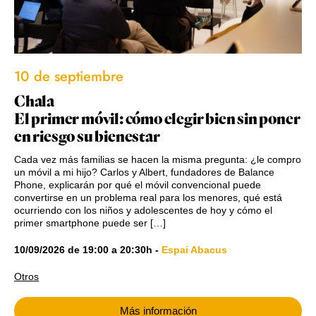
10 de septiembre
Chala
El primer móvil: cómo elegir bien sin poner
en riesgo su bienestar
Cada vez más familias se hacen la misma pregunta: ¿le compro
un móvil a mi hijo? Carlos y Albert, fundadores de Balance
Phone, explicarán por qué el móvil convencional puede
convertirse en un problema real para los menores, qué está
ocurriendo con los niños y adolescentes de hoy y cómo el
primer smartphone puede ser […]
10/09/2026
de
19:00
a
20:30h
-
Espai Abacus
Otros
Más información