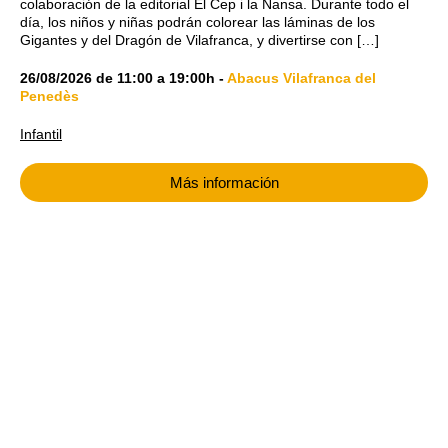
colaboración de la editorial El Cep i la Nansa. Durante todo el
día, los niños y niñas podrán colorear las láminas de los
Gigantes y del Dragón de Vilafranca, y divertirse con […]
26/08/2026
de
11:00
a
19:00h
-
Abacus Vilafranca del
Penedès
Infantil
Más información