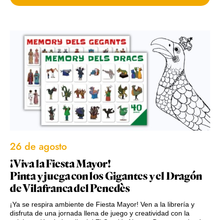
26 de agosto
¡Viva la Fiesta Mayor!
Pinta y juega con los Gigantes y el Dragón
de Vilafranca del Penedès
¡Ya se respira ambiente de Fiesta Mayor! Ven a la librería y
disfruta de una jornada llena de juego y creatividad con la