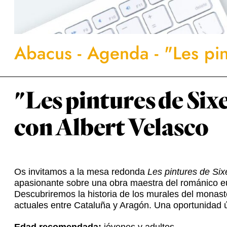
Abacus
-
Agenda
-
"Les pi
"Les pintures de Six
con Albert Velasco
Os invitamos a la mesa redonda
Les pintures de Si
apasionante sobre una obra maestra del románico eur
Descubriremos la historia de los murales del monaster
actuales entre Cataluña y Aragón. Una oportunidad ún