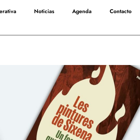
rativa
Noticias
Agenda
Contacto