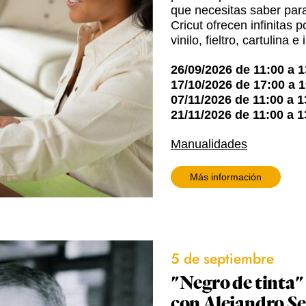
que necesitas saber para
Cricut ofrecen infinitas 
vinilo, fieltro, cartulin
26/09/2026
de
11:00
a
1
17/10/2026
de
17:00
a
1
07/11/2026
de
11:00
a
1
21/11/2026
de
11:00
a
1
Manualidades
Más información
5 de septiembre
"Negro de tinta"
con Alejandro S