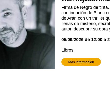
Firma de Negro de tinta,
continuación de Blanco d
de Arán con un thriller q
llenas de misterio, secr
autor, descubrir su obra 
05/09/2026
de
12:00
a
2
Libros
Más información