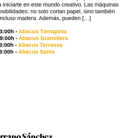
 iniciarte en este mundo creativo. Las máquinas
posibilidades: no solo cortan papel, sino también
a e incluso madera. Además, pueden […]
3:00h
-
Abacus Tarragona
9:00h
-
Abacus Granollers
3:00h
-
Abacus Terrassa
3:00h
-
Abacus Sants
errano Sánchez