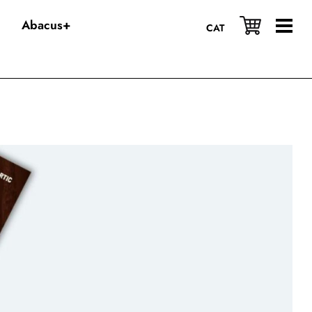
Abacus+
CAT