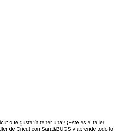
t o te gustaría tener una? ¡Este es el taller
 taller de Cricut con Sara&BUGS y aprende todo lo