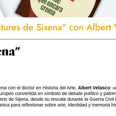
ntures de Sixena" con Albert 
ena"
xena
con el doctor en Historia del Arte,
Albert Velasco
: 
opeo convertida en símbolo de debate político y patrim
io de Sijena, desde su rescate durante la Guerra Civil ha
ica para reflexionar sobre arte, identidad y memoria hi