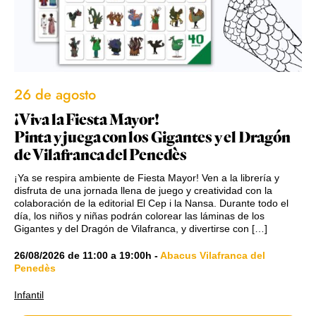
26 de agosto
¡Viva la Fiesta Mayor!
Pinta y juega con los Gigantes y el Dragón
de Vilafranca del Penedès
¡Ya se respira ambiente de Fiesta Mayor! Ven a la librería y
disfruta de una jornada llena de juego y creatividad con la
colaboración de la editorial El Cep i la Nansa. Durante todo el
día, los niños y niñas podrán colorear las láminas de los
Gigantes y del Dragón de Vilafranca, y divertirse con […]
26/08/2026
de
11:00
a
19:00h
-
Abacus Vilafranca del
Penedès
Infantil