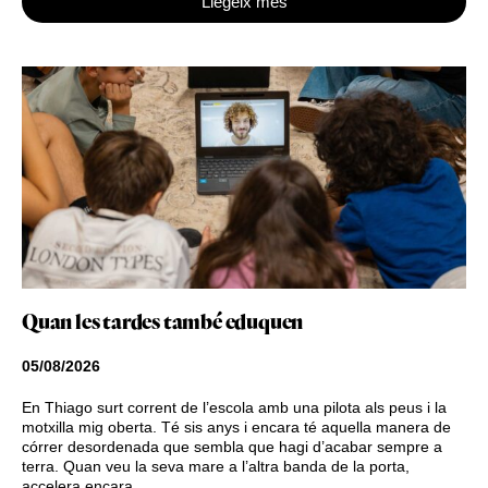
Llegeix més
Quan les tardes també eduquen
05/08/2026
En Thiago surt corrent de l’escola amb una pilota als peus i la
motxilla mig oberta. Té sis anys i encara té aquella manera de
córrer desordenada que sembla que hagi d’acabar sempre a
terra. Quan veu la seva mare a l’altra banda de la porta,
accelera encara …