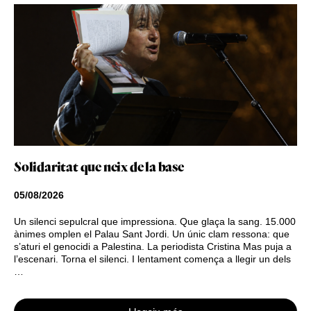
Solidaritat que neix de la base
05/08/2026
Un silenci sepulcral que impressiona. Que glaça la sang. 15.000
ànimes omplen el Palau Sant Jordi. Un únic clam ressona: que
s’aturi el genocidi a Palestina. La periodista Cristina Mas puja a
l’escenari. Torna el silenci. I lentament comença a llegir un dels
…