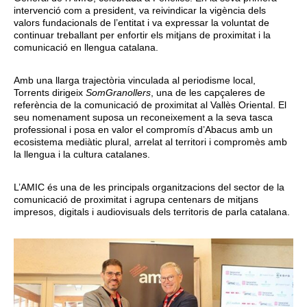
intervenció com a president, va reivindicar la vigència dels
valors fundacionals de l’entitat i va expressar la voluntat de
continuar treballant per enfortir els mitjans de proximitat i la
comunicació en llengua catalana.
Amb una llarga trajectòria vinculada al periodisme local,
Torrents dirigeix
SomGranollers
, una de les capçaleres de
referència de la comunicació de proximitat al Vallès Oriental. El
seu nomenament suposa un reconeixement a la seva tasca
professional i posa en valor el compromís d’Abacus amb un
ecosistema mediàtic plural, arrelat al territori i compromès amb
la llengua i la cultura catalanes.
L’AMIC és una de les principals organitzacions del sector de la
comunicació de proximitat i agrupa centenars de mitjans
impresos, digitals i audiovisuals dels territoris de parla catalana.