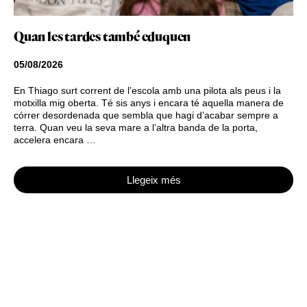
Quan les tardes també eduquen
05/08/2026
En Thiago surt corrent de l’escola amb una pilota als peus i la
motxilla mig oberta. Té sis anys i encara té aquella manera de
córrer desordenada que sembla que hagi d’acabar sempre a
terra. Quan veu la seva mare a l’altra banda de la porta,
accelera encara …
Llegeix més