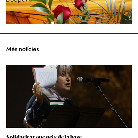
Més notícies
Solidaritat que neix de la base