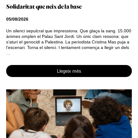
Solidaritat que neix de la base
05/08/2026
Un silenci sepulcral que impressiona. Que glaça la sang. 15.000
ànimes omplen el Palau Sant Jordi. Un únic clam ressona: que
s’aturi el genocidi a Palestina. La periodista Cristina Mas puja a
l’escenari. Torna el silenci. I lentament comença a llegir un dels
…
Llegeix més