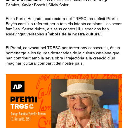
Pàmies, Xavier Bosch i Sílvia Soler.
Erika Fortis Holgado, codirectora del TRESC, ha definit Pilarín
Bayés com “un referent per a tots els infants catalans i les seves
famílies. Sense dubte, els seus contes i il·lustracions han
esdevingut veritables
símbols de la nostra cultura
”.
El Premi, convocat pel TRESC per tercer any consecutiu, és un
homenatge a les figures destacades de la cultura catalana que
han contribuït amb la seva obra i trajectòria a la creació d’un
imaginari cultural compartit del nostre país.