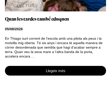
Quan les tardes també eduquen
05/08/2026
En Thiago surt corrent de l’escola amb una pilota als peus i la
motxilla mig oberta. Té sis anys i encara té aquella manera de
córrer desordenada que sembla que hagi d’acabar sempre a
terra. Quan veu la seva mare a l’altra banda de la porta,
accelera encara …
Llegeix més