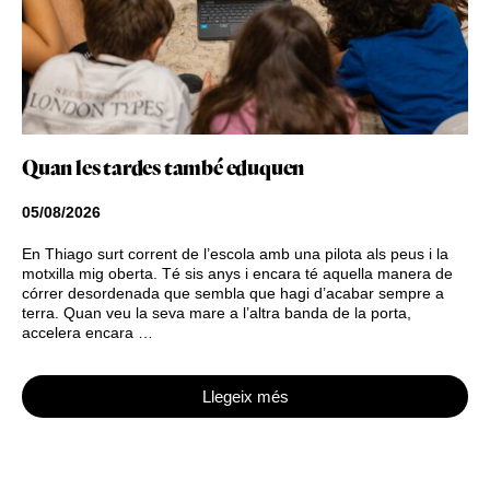
Quan les tardes també eduquen
05/08/2026
En Thiago surt corrent de l’escola amb una pilota als peus i la
motxilla mig oberta. Té sis anys i encara té aquella manera de
córrer desordenada que sembla que hagi d’acabar sempre a
terra. Quan veu la seva mare a l’altra banda de la porta,
accelera encara …
Llegeix més