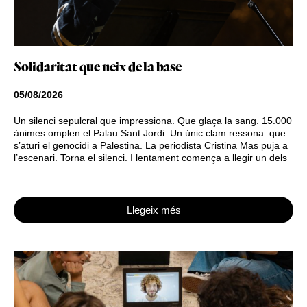
Solidaritat que neix de la base
05/08/2026
Un silenci sepulcral que impressiona. Que glaça la sang. 15.000
ànimes omplen el Palau Sant Jordi. Un únic clam ressona: que
s’aturi el genocidi a Palestina. La periodista Cristina Mas puja a
l’escenari. Torna el silenci. I lentament comença a llegir un dels
…
Llegeix més