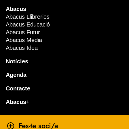
Abacus
Abacus Llibreries
Abacus Educació
Abacus Futur
Abacus Media
Abacus Idea
Notícies
Agenda
Contacte
Abacus+
Fes-te soci/a