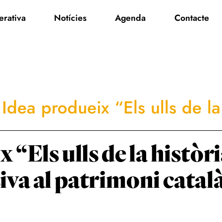
rativa
Notícies
Agenda
Contacte
Idea produeix “Els ulls de la 
“Els ulls de la històri
va al patrimoni catal