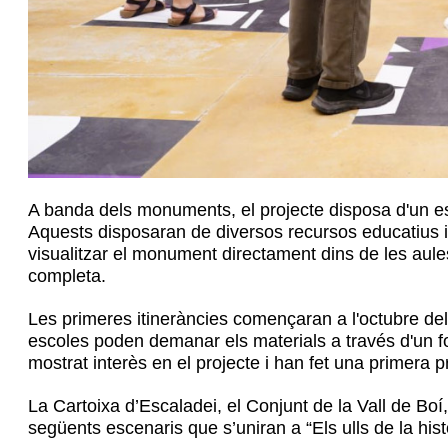
A banda dels monuments, el projecte disposa d'un es
Aquests disposaran de diversos recursos educatius i 
visualitzar el monument directament dins de les aules 
completa.
Les primeres itineràncies començaran a l'octubre de
escoles poden demanar els materials a través d'un f
mostrat interès en el projecte i han fet una primera pr
La Cartoixa d’Escaladei, el Conjunt de la Vall de Boí
següents escenaris que s’uniran a “Els ulls de la his