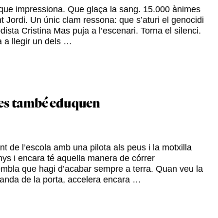
l que impressiona. Que glaça la sang. 15.000 ànimes
 Jordi. Un únic clam ressona: que s’aturi el genocidi
dista Cristina Mas puja a l’escenari. Torna el silenci.
 a llegir un dels …
des també eduquen
t de l’escola amb una pilota als peus i la motxilla
nys i encara té aquella manera de córrer
bla que hagi d’acabar sempre a terra. Quan veu la
banda de la porta, accelera encara …