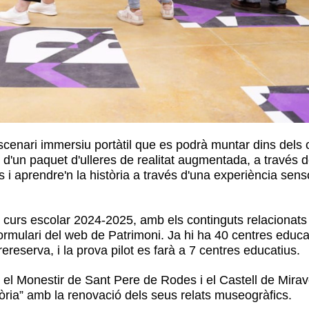
cenari immersiu portàtil que es podrà muntar dins dels 
d'un paquet d'ulleres de realitat augmentada, a través 
i aprendre'n la història a través d'una experiència senso
l curs escolar 2024-2025, amb els continguts relacionat
ormulari del web de Patrimoni. Ja hi ha 40 centres educ
ereserva, i la prova pilot es farà a 7 centres educatius.
, el Monestir de Sant Pere de Rodes i el Castell de Mirav
tòria” amb la renovació dels seus relats museogràfics.