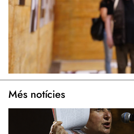
Més notícies