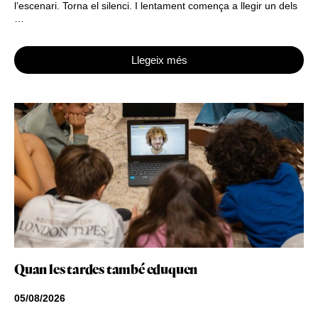
l’escenari. Torna el silenci. I lentament comença a llegir un dels
…
Llegeix més
Quan les tardes també eduquen
05/08/2026