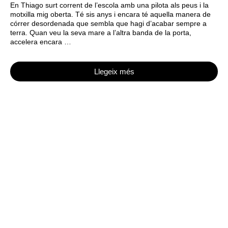
En Thiago surt corrent de l’escola amb una pilota als peus i la
motxilla mig oberta. Té sis anys i encara té aquella manera de
córrer desordenada que sembla que hagi d’acabar sempre a
terra. Quan veu la seva mare a l’altra banda de la porta,
accelera encara …
Llegeix més