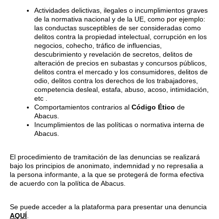
Actividades delictivas, ilegales o incumplimientos graves
de la normativa nacional y de la UE, como por ejemplo:
las conductas susceptibles de ser consideradas como
delitos contra la propiedad intelectual, corrupción en los
negocios, cohecho, tráfico de influencias,
descubrimiento y revelación de secretos, delitos de
alteración de precios en subastas y concursos públicos,
delitos contra el mercado y los consumidores, delitos de
odio, delitos contra los derechos de los trabajadores,
competencia desleal, estafa, abuso, acoso, intimidación,
etc .
Comportamientos contrarios al
Código Ético
de
Abacus.
Incumplimientos de las políticas o normativa interna de
Abacus.
El procedimiento de tramitación de las denuncias se realizará
bajo los principios de anonimato, indemnidad y no represalia a
la persona informante, a la que se protegerá de forma efectiva
de acuerdo con la política de Abacus.
Se puede acceder a la plataforma para presentar una denuncia
AQUÍ
.