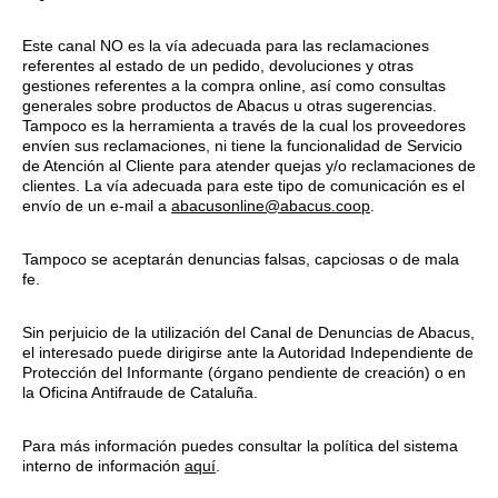
Este canal NO es la vía adecuada para las reclamaciones
referentes al estado de un pedido, devoluciones y otras
gestiones referentes a la compra online, así como consultas
generales sobre productos de Abacus u otras sugerencias.
Tampoco es la herramienta a través de la cual los proveedores
envíen sus reclamaciones, ni tiene la funcionalidad de Servicio
de Atención al Cliente para atender quejas y/o reclamaciones de
clientes. La vía adecuada para este tipo de comunicación es el
envío de un e-mail a
abacusonline@abacus.coop
.
Tampoco se aceptarán denuncias falsas, capciosas o de mala
fe.
Sin perjuicio de la utilización del Canal de Denuncias de Abacus,
el interesado puede dirigirse ante la Autoridad Independiente de
Protección del Informante (órgano pendiente de creación) o en
la Oficina Antifraude de Cataluña.
Para más información puedes consultar la política del sistema
interno de información
aquí
.