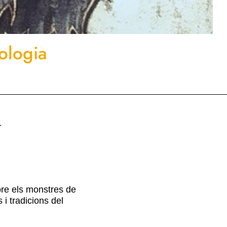
ologia
a
re els monstres de
 i tradicions del