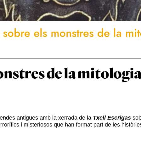
 sobre els monstres de la mit
nstres de la mitologi
egendes antigues amb la xerrada de la
Txell Escrigas
sob
orífics i misteriosos que han format part de les històries