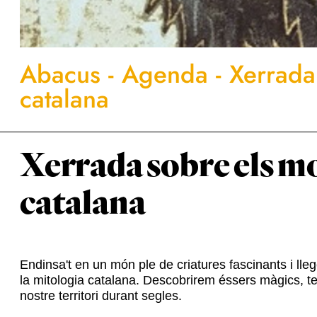
Abacus
-
Agenda
-
Xerrada
catalana
Xerrada sobre els mo
catalana
Endinsa't en un món ple de criatures fascinants i ll
la mitologia catalana. Descobrirem éssers màgics, terr
nostre territori durant segles.