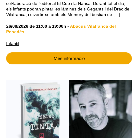
col·laboració de l'editorial El Cep i la Nansa. Durant tot el dia,
els infants podran pintar les làmines dels Gegants i del Drac de
Vilafranca, i divertir-se amb els Memory del bestiari de […]
26/08/2026
de
11:00
a
19:00h
-
Abacus Vilafranca del
Penedès
Infantil
Més informació