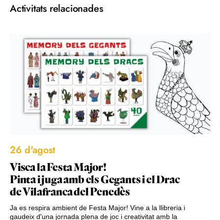
Activitats relacionades
26 d'agost
Visca la Festa Major!
Pinta i juga amb els Gegants i el Drac
de Vilafranca del Penedès
Ja es respira ambient de Festa Major! Vine a la llibreria i
gaudeix d'una jornada plena de joc i creativitat amb la