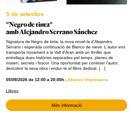
5 de setembre
"Negro de tinta"
amb Alejandro Serrano Sánchez
Signatura de Negro de tinta, la nova novel·la d'Alejandro
Serrano i esperada continuació de Blanco de nieve. L'autor ens
transporta novament a la Vall d'Aran amb un thriller que
entrellaça dues històries separades pel temps, plenes de
misteri, secrets i foscor. Una oportunitat per conèixer l'autor,
descobrir la seva obra i endur-te el llibre dedicat. […]
05/09/2026
de
12:00
a
20:00h
-
Abacus Urquinaona
Llibres
Més informació