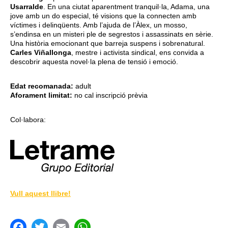
Usarralde
. En una ciutat aparentment tranquil·la, Adama, una
jove amb un do especial, té visions que la connecten amb
víctimes i delinqüents. Amb l’ajuda de l’Àlex, un mosso,
s’endinsa en un misteri ple de segrestos i assassinats en sèrie.
Una història emocionant que barreja suspens i sobrenatural.
Carles Viñallonga
, mestre i activista sindical, ens convida a
descobrir aquesta novel·la plena de tensió i emoció.
Edat recomanada:
adult
Aforament limitat:
no cal inscripció prèvia
Col·labora:
Vull aquest llibre!