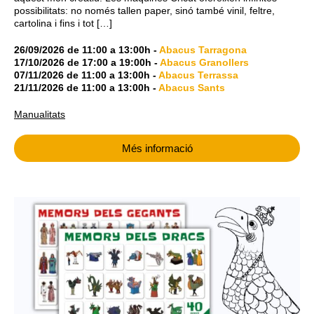
possibilitats: no només tallen paper, sinó també vinil, feltre,
cartolina i fins i tot […]
26/09/2026
de
11:00
a
13:00h
-
Abacus Tarragona
17/10/2026
de
17:00
a
19:00h
-
Abacus Granollers
07/11/2026
de
11:00
a
13:00h
-
Abacus Terrassa
21/11/2026
de
11:00
a
13:00h
-
Abacus Sants
Manualitats
Més informació