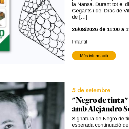
la Nansa. Durant tot el d
Gegants i del Drac de Vil
de […]
26/08/2026
de
11:00
a
1
Infantil
Més informació
5 de setembre
"Negro de tinta"
amb Alejandro S
Signatura de Negro de tin
esperada continuació de