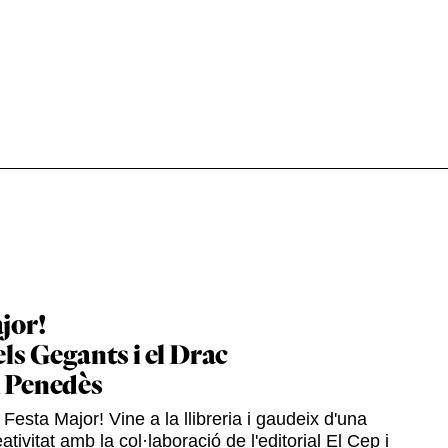
jor!
els Gegants i el Drac
l Penedès
Festa Major! Vine a la llibreria i gaudeix d'una
ativitat amb la col·laboració de l'editorial El Cep i