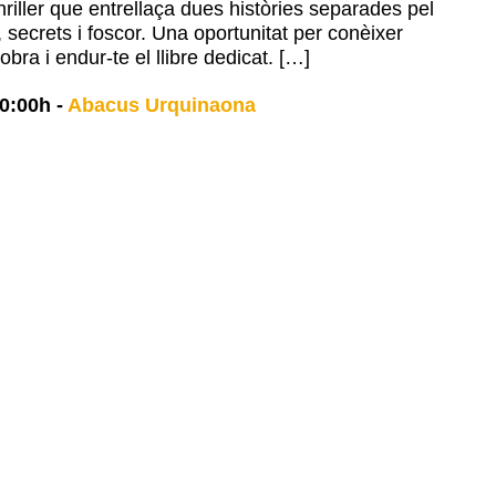
hriller que entrellaça dues històries separades pel
 secrets i foscor. Una oportunitat per conèixer
 obra i endur-te el llibre dedicat. […]
0:00h
-
Abacus Urquinaona