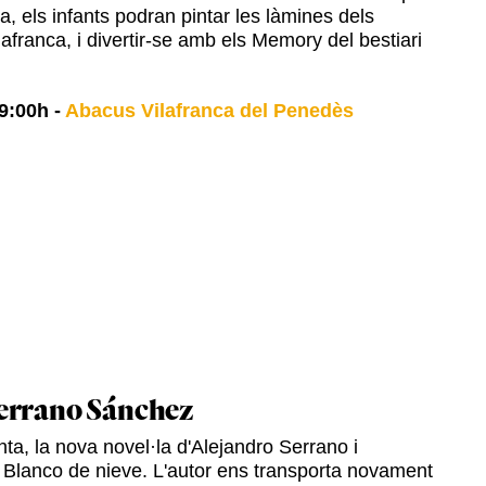
ia, els infants podran pintar les làmines dels
afranca, i divertir-se amb els Memory del bestiari
9:00h
-
Abacus Vilafranca del Penedès
errano Sánchez
ta, la nova novel·la d'Alejandro Serrano i
 Blanco de nieve. L'autor ens transporta novament