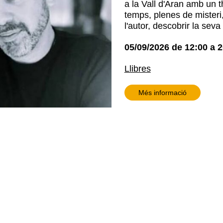
a la Vall d'Aran amb un t
temps, plenes de misteri,
l'autor, descobrir la seva
05/09/2026
de
12:00
a
2
Llibres
Més informació