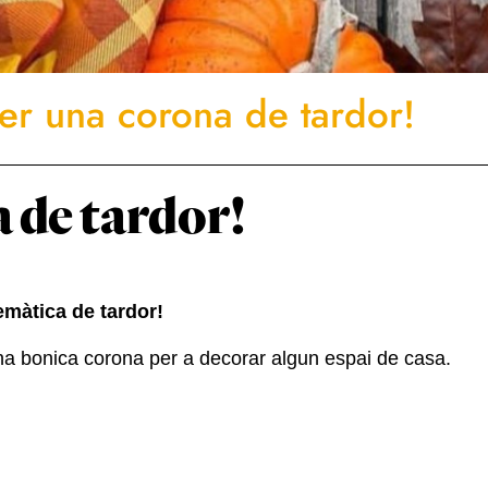
fer una corona de tardor!
a de tardor!
emàtica de tardor!
una bonica corona per a decorar algun espai de casa.