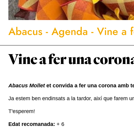
Abacus
-
Agenda
-
Vine a 
Vine a fer una coron
Abacus Mollet
et convida a fer una corona amb t
Ja estem ben endinsats a la tardor, així que farem 
T'esperem!
Edat recomanada:
+ 6