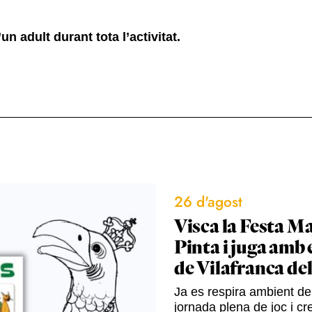
 adult durant tota l’activitat.
26 d'agost
Visca la Festa Ma
Pinta i juga amb 
de Vilafranca de
Ja es respira ambient de 
jornada plena de joc i cre