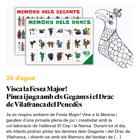
26 d'agost
Visca la Festa Major!
Pinta i juga amb els Gegants i el Drac
de Vilafranca del Penedès
Ja es respira ambient de Festa Major! Vine a la llibreria i
gaudeix d'una jornada plena de joc i creativitat amb la
col·laboració de l'editorial El Cep i la Nansa. Durant tot el dia,
els infants podran pintar les làmines dels Gegants i del Drac de
Vilafranca, i divertir-se amb els Memory del bestiari de […]