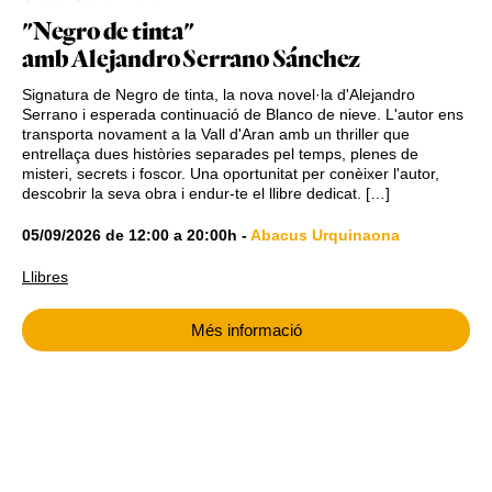
"Negro de tinta"
amb Alejandro Serrano Sánchez
Signatura de Negro de tinta, la nova novel·la d'Alejandro
Serrano i esperada continuació de Blanco de nieve. L'autor ens
transporta novament a la Vall d'Aran amb un thriller que
entrellaça dues històries separades pel temps, plenes de
misteri, secrets i foscor. Una oportunitat per conèixer l'autor,
descobrir la seva obra i endur-te el llibre dedicat. […]
05/09/2026
de
12:00
a
20:00h
-
Abacus Urquinaona
Llibres
Més informació