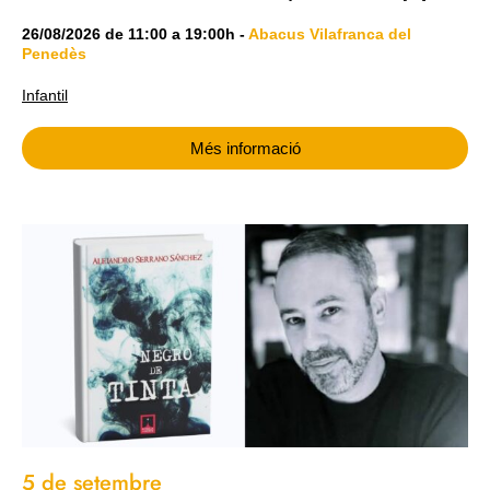
26/08/2026
de
11:00
a
19:00h
-
Abacus Vilafranca del
Penedès
Infantil
Més informació
5 de setembre