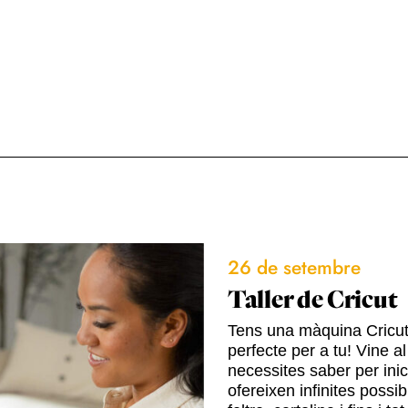
26 de setembre
Taller de Cricut
Tens una màquina Cricut o
perfecte per a tu! Vine a
necessites saber per ini
ofereixen infinites possib