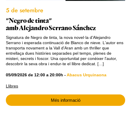
5 de setembre
"Negro de tinta"
amb Alejandro Serrano Sánchez
Signatura de Negro de tinta, la nova novel·la d'Alejandro
Serrano i esperada continuació de Blanco de nieve. L'autor ens
transporta novament a la Vall d'Aran amb un thriller que
entrellaça dues històries separades pel temps, plenes de
misteri, secrets i foscor. Una oportunitat per conèixer l'autor,
descobrir la seva obra i endur-te el llibre dedicat. […]
05/09/2026
de
12:00
a
20:00h
-
Abacus Urquinaona
Llibres
Més informació