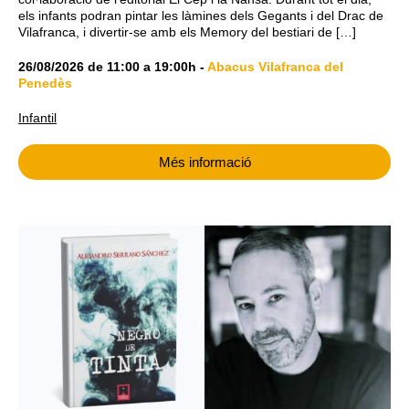
els infants podran pintar les làmines dels Gegants i del Drac de
Vilafranca, i divertir-se amb els Memory del bestiari de […]
26/08/2026
de
11:00
a
19:00h
-
Abacus Vilafranca del
Penedès
Infantil
Més informació