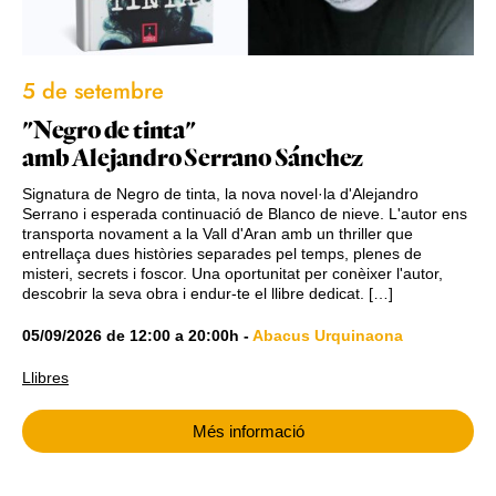
5 de setembre
"Negro de tinta"
amb Alejandro Serrano Sánchez
Signatura de Negro de tinta, la nova novel·la d'Alejandro
Serrano i esperada continuació de Blanco de nieve. L'autor ens
transporta novament a la Vall d'Aran amb un thriller que
entrellaça dues històries separades pel temps, plenes de
misteri, secrets i foscor. Una oportunitat per conèixer l'autor,
descobrir la seva obra i endur-te el llibre dedicat. […]
05/09/2026
de
12:00
a
20:00h
-
Abacus Urquinaona
Llibres
Més informació