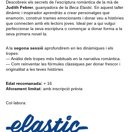
Descobreix els secrets de l’escriptura romàntica de la mà de
Judith Febrer
, guanyadora de la
Beca Elastic
. En aquest taller
dinàmic i inspirador aprendràs a crear personatges que
enamorin, construir trames emocionants i donar veu a històries
que connecten amb els lectors joves. Ideal per a qui vulgui
perfeccionar la seva escriptura o començar a donar forma a la
seva primera novel·la.
A la
segona sessió
aprofundirem en les dinàmiques i els
tropes:
— Anàlisi dels tropes més habituals en la narrativa romàntica.
— Com reinventar les fórmules clàssiques per donar frescor i
originalitat a les teves històries.
Edat recomanada:
+ 16
Aforament limitat:
amb inscripció prèvia
Col·labora: