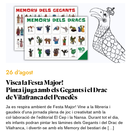
26 d'agost
Visca la Festa Major!
Pinta i juga amb els Gegants i el Drac
de Vilafranca del Penedès
Ja es respira ambient de Festa Major! Vine a la llibreria i
gaudeix d'una jornada plena de joc i creativitat amb la
col·laboració de l'editorial El Cep i la Nansa. Durant tot el dia,
els infants podran pintar les làmines dels Gegants i del Drac de
Vilafranca, i divertir-se amb els Memory del bestiari de […]