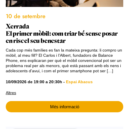
10 de setembre
Xerrada
El primer mòbil: com triar bé sense posar
en risc el seu benestar
Cada cop més famílies es fan la mateixa pregunta: li compro un
mòbil, al meu fill? El Carlos i l'Albert, fundadors de Balance
Phone, ens explicaran per què el mòbil convencional pot ser un
problema real per als menors, què està passant amb els nens i
adolescents d'avui, i com el primer smartphone pot ser […]
10/09/2026
de
19:00
a
20:30h
-
Espai Abacus
Altres
Més informació