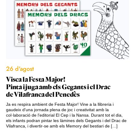
26 d'agost
Visca la Festa Major!
Pinta i juga amb els Gegants i el Drac
de Vilafranca del Penedès
Ja es respira ambient de Festa Major! Vine a la llibreria i
gaudeix d'una jornada plena de joc i creativitat amb la
col·laboració de l'editorial El Cep i la Nansa. Durant tot el dia,
els infants podran pintar les làmines dels Gegants i del Drac de
Vilafranca, i divertir-se amb els Memory del bestiari de […]