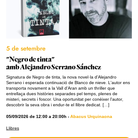
5 de setembre
"Negro de tinta"
amb Alejandro Serrano Sánchez
Signatura de Negro de tinta, la nova novel·la d'Alejandro
Serrano i esperada continuació de Blanco de nieve. L'autor ens
transporta novament a la Vall d'Aran amb un thriller que
entrellaça dues històries separades pel temps, plenes de
misteri, secrets i foscor. Una oportunitat per conèixer l'autor,
descobrir la seva obra i endur-te el llibre dedicat. […]
05/09/2026
de
12:00
a
20:00h
-
Abacus Urquinaona
Llibres