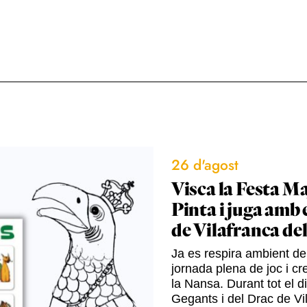
26 d'agost
Visca la Festa Ma
Pinta i juga amb 
de Vilafranca de
Ja es respira ambient de 
jornada plena de joc i cre
la Nansa. Durant tot el d
Gegants i del Drac de Vil