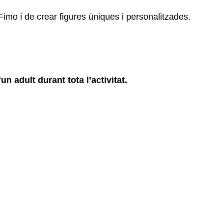
 Fimo i de crear figures úniques i personalitzades.
 adult durant tota l’activitat.