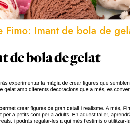
de Fimo: Imant de bola de gel
t de bola de gelat
dràs experimentar la màgia de crear figures que semblen
de gelat amb diferents decoracions que a més, es convert
 permet crear figures de gran detall i realisme. A més, F
ant per a petits com per a adults. En aquest taller, apren
ls, i podràs regalar-les a qui més t'estimis o utilitzar-