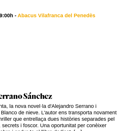
9:00h
-
Abacus Vilafranca del Penedès
errano Sánchez
ta, la nova novel·la d'Alejandro Serrano i
 Blanco de nieve. L'autor ens transporta novament
hriller que entrellaça dues històries separades pel
 secrets i foscor. Una oportunitat per conèixer