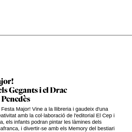
jor!
els Gegants i el Drac
l Penedès
Festa Major! Vine a la llibreria i gaudeix d'una
ativitat amb la col·laboració de l'editorial El Cep i
ia, els infants podran pintar les làmines dels
afranca, i divertir-se amb els Memory del bestiari