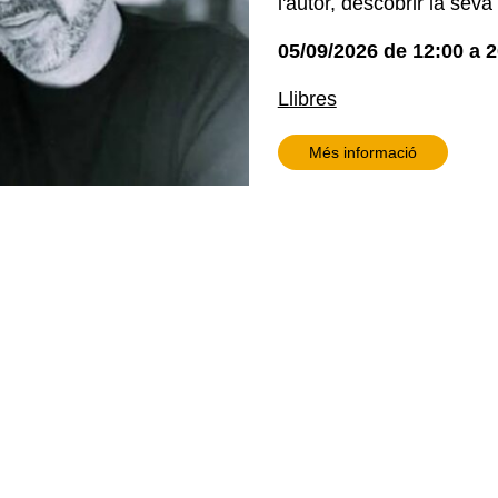
l'autor, descobrir la seva
05/09/2026
de
12:00
a
2
Llibres
Més informació