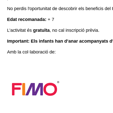
No perdis l'oportunitat de descobrir els beneficis del
Edat recomanada:
+ 7
L’activitat és
gratuïta
, no cal inscripció prèvia.
Important: Els infants han d’anar acompanyats d’un
Amb la col·laboració de: