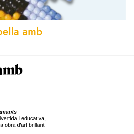
bella amb
 amb
iamants
vertida i educativa,
obra d'art brillant