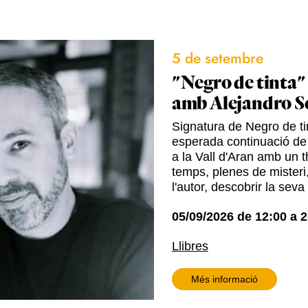
5 de setembre
"Negro de tinta"
amb Alejandro S
Signatura de Negro de tin
esperada continuació de
a la Vall d'Aran amb un t
temps, plenes de misteri,
l'autor, descobrir la seva
05/09/2026
de
12:00
a
2
Llibres
Més informació