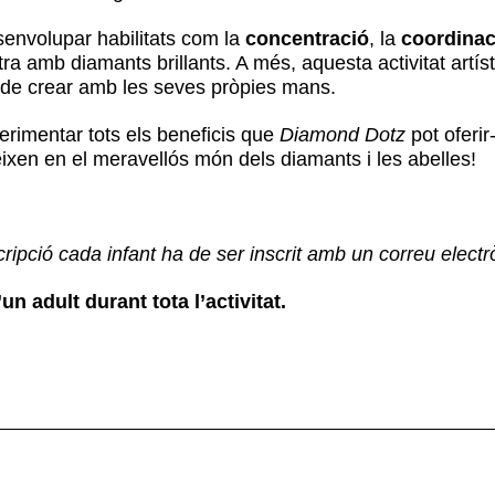
senvolupar habilitats com la
concentració
, la
coordinac
 amb diamants brillants. A més, aquesta activitat artíst
r de crear amb les seves pròpies mans.
xperimentar tots els beneficis que
Diamond Dotz
pot oferir
xen en el meravellós món dels diamants i les abelles!
scripció cada infant ha de ser inscrit amb un correu electr
 adult durant tota l’activitat.