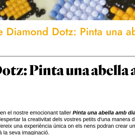
de Diamond Dotz: Pinta una a
otz: Pinta una abella
en el nostre emocionant taller
Pinta una abella amb d
spertar la creativitat dels vostres petits d'una manera di
ereix una experiència única on els nens podran crear una 
à la seva imaginació.