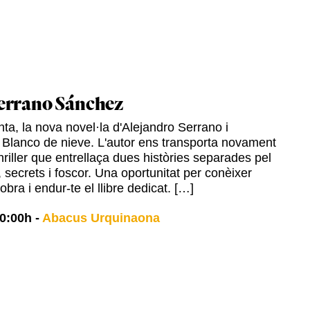
errano Sánchez
ta, la nova novel·la d'Alejandro Serrano i
 Blanco de nieve. L'autor ens transporta novament
hriller que entrellaça dues històries separades pel
 secrets i foscor. Una oportunitat per conèixer
 obra i endur-te el llibre dedicat. […]
0:00h
-
Abacus Urquinaona