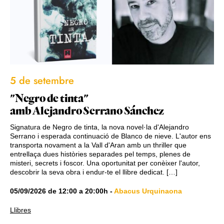
5 de setembre
"Negro de tinta"
amb Alejandro Serrano Sánchez
Signatura de Negro de tinta, la nova novel·la d'Alejandro
Serrano i esperada continuació de Blanco de nieve. L'autor ens
transporta novament a la Vall d'Aran amb un thriller que
entrellaça dues històries separades pel temps, plenes de
misteri, secrets i foscor. Una oportunitat per conèixer l'autor,
descobrir la seva obra i endur-te el llibre dedicat. […]
05/09/2026
de
12:00
a
20:00h
-
Abacus Urquinaona
Llibres