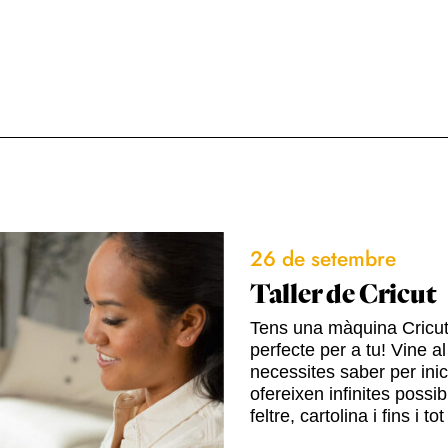
26 de setembre
Taller de Cricut
Tens una màquina Cricut o
perfecte per a tu! Vine a
necessites saber per ini
ofereixen infinites possib
feltre, cartolina i fins i to