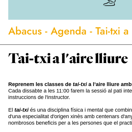
Abacus
-
Agenda
-
Tai-txi a
Tai-txi a l'aire lliure
Reprenem les classes de
tai-txi
a l’aire lliure am
Cada dissabte a les 11:00 farem la sessió al pati inte
instruccions de l'instructor.
El
tai-txi
és una disciplina física i mental que combin
d'una especialitat d'origen xinès amb centenars d'any
nombrosos beneficis per a les persones que el practi