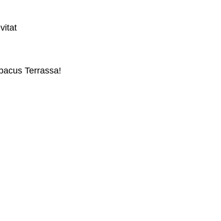
vitat
Abacus Terrassa!