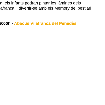
ia, els infants podran pintar les làmines dels
afranca, i divertir-se amb els Memory del bestiari
9:00h
-
Abacus Vilafranca del Penedès