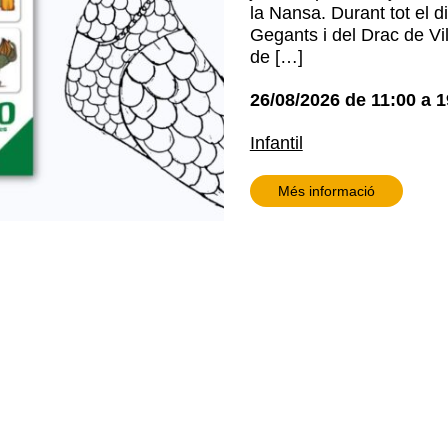
la Nansa. Durant tot el d
Gegants i del Drac de Vil
de […]
26/08/2026
de
11:00
a
1
Infantil
Més informació