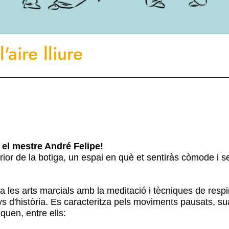
 l'aire lliure
b el mestre André Felipe!
rior de la botiga, un espai en què et sentiràs còmode i s
a les arts marcials amb la meditació i tècniques de respi
s d'història. Es caracteritza pels moviments pausats, su
quen, entre ells: