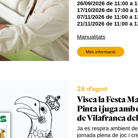
26/09/2026
de
11:00
a
1
17/10/2026
de
17:00
a
1
07/11/2026
de
11:00
a
1
21/11/2026
de
11:00
a
1
Manualitats
Més informació
26 d'agost
Visca la Festa Ma
Pinta i juga amb 
de Vilafranca de
Ja es respira ambient de 
jornada plena de joc i cre