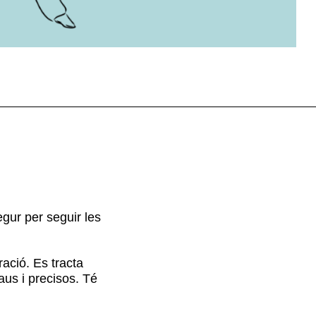
egur per seguir les
ració. Es tracta
aus i precisos. Té