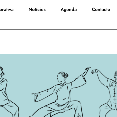
rativa
Notícies
Agenda
Contacte