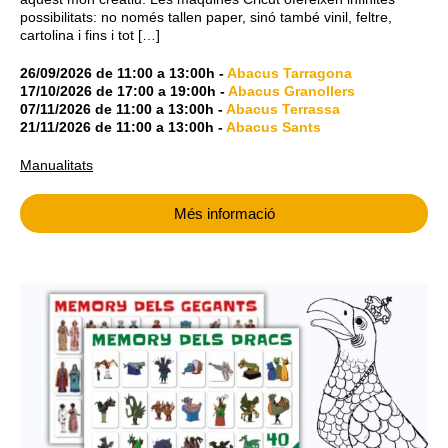
possibilitats: no només tallen paper, sinó també vinil, feltre,
cartolina i fins i tot […]
26/09/2026
de
11:00
a
13:00h
-
Abacus Tarragona
17/10/2026
de
17:00
a
19:00h
-
Abacus Granollers
07/11/2026
de
11:00
a
13:00h
-
Abacus Terrassa
21/11/2026
de
11:00
a
13:00h
-
Abacus Sants
Manualitats
Més informació