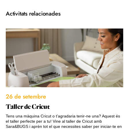
Activitats relacionades
26 de setembre
Taller de Cricut
Tens una màquina Cricut o t’agradaria tenir-ne una? Aquest és
el taller perfecte per a tu! Vine al taller de Cricut amb
Sara&BUGS i aprèn tot el que necessites saber per iniciar-te en