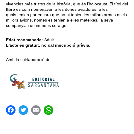
vivències més tristes de la història, que és l'holocaust. El títol del
llibre es com nomenaven a les dones aviadores, a les
quals tenien por encara que no hi tenien les millors armes ni els
millors avions, només es tenien a elles mateixes, la seva
companyia i un immens coratge.
Edat recomanada:
Adult
L'acte és gratuït, no cal inscripció prèvia.
Amb la col·laboració de:
acebook
Twitter
Email
WhatsApp