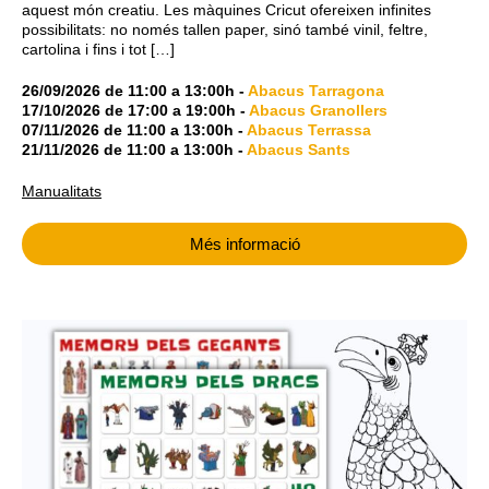
aquest món creatiu. Les màquines Cricut ofereixen infinites
possibilitats: no només tallen paper, sinó també vinil, feltre,
cartolina i fins i tot […]
26/09/2026
de
11:00
a
13:00h
-
Abacus Tarragona
17/10/2026
de
17:00
a
19:00h
-
Abacus Granollers
07/11/2026
de
11:00
a
13:00h
-
Abacus Terrassa
21/11/2026
de
11:00
a
13:00h
-
Abacus Sants
Manualitats
Més informació