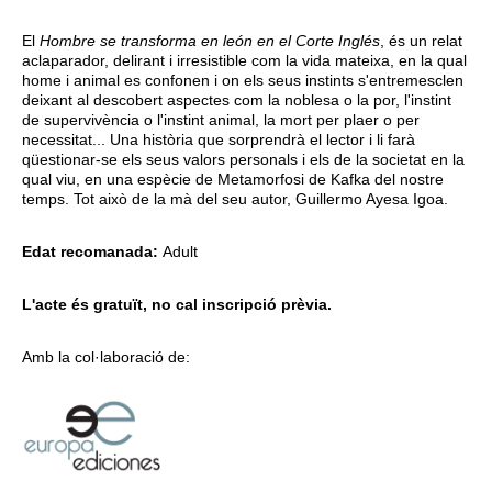
El
Hombre se transforma en león en el Corte Inglés
, és un relat
aclaparador, delirant i irresistible com la vida mateixa, en la qual
home i animal es confonen i on els seus instints s'entremesclen
deixant al descobert aspectes com la noblesa o la por, l'instint
de supervivència o l'instint animal, la mort per plaer o per
necessitat... Una història que sorprendrà el lector i li farà
qüestionar-se els seus valors personals i els de la societat en la
qual viu, en una espècie de Metamorfosi de Kafka del nostre
temps. Tot això de la mà del seu autor, Guillermo Ayesa Igoa.
Edat recomanada:
Adult
L'acte és gratuït, no cal inscripció prèvia.
Amb la col·laboració de: