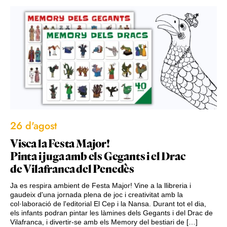
26 d'agost
Visca la Festa Major!
Pinta i juga amb els Gegants i el Drac
de Vilafranca del Penedès
Ja es respira ambient de Festa Major! Vine a la llibreria i
gaudeix d'una jornada plena de joc i creativitat amb la
col·laboració de l'editorial El Cep i la Nansa. Durant tot el dia,
els infants podran pintar les làmines dels Gegants i del Drac de
Vilafranca, i divertir-se amb els Memory del bestiari de […]