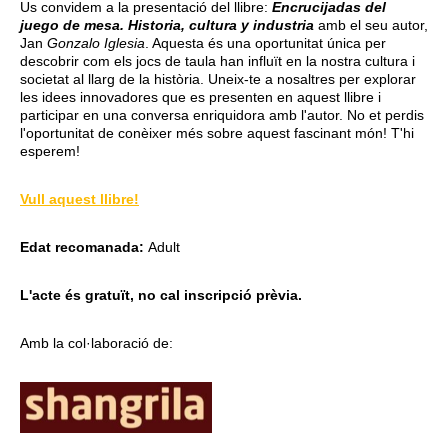
Us convidem a la presentació del llibre:
Encrucijadas del
juego de mesa. Historia, cultura y industria
amb el seu autor,
Jan
Gonzalo Iglesia
. Aquesta és una oportunitat única per
descobrir com els jocs de taula han influït en la nostra cultura i
societat al llarg de la història. Uneix-te a nosaltres per explorar
les idees innovadores que es presenten en aquest llibre i
participar en una conversa enriquidora amb l'autor. No et perdis
l'oportunitat de conèixer més sobre aquest fascinant món! T'hi
esperem!
Vull aquest llibre!
Edat recomanada:
Adult
L'acte és gratuït, no cal inscripció prèvia.
Amb la col·laboració de: