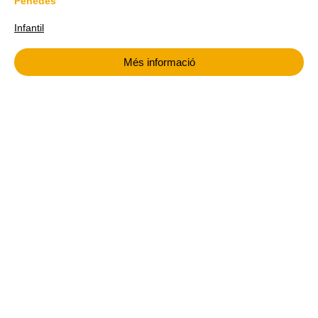
Penedès
Infantil
Més informació