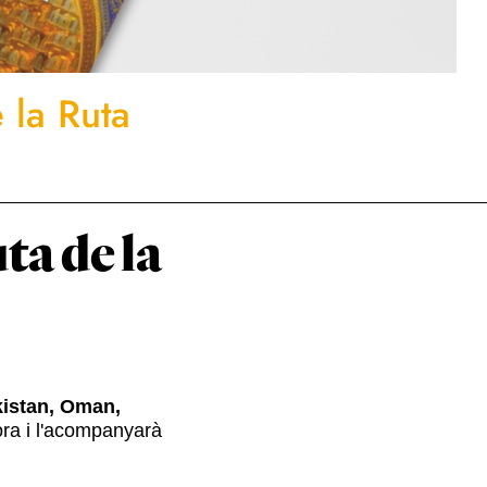
 la Ruta
ta de la
istan, Oman,
ra i l'acompanyarà