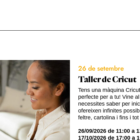
26 de setembre
Taller de Cricut
Tens una màquina Cricut o
perfecte per a tu! Vine a
necessites saber per ini
ofereixen infinites possib
feltre, cartolina i fins i to
26/09/2026
de
11:00
a
1
17/10/2026
de
17:00
a
1