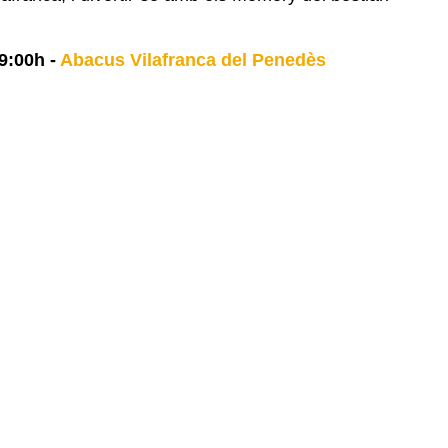
9:00h
-
Abacus Vilafranca del Penedès