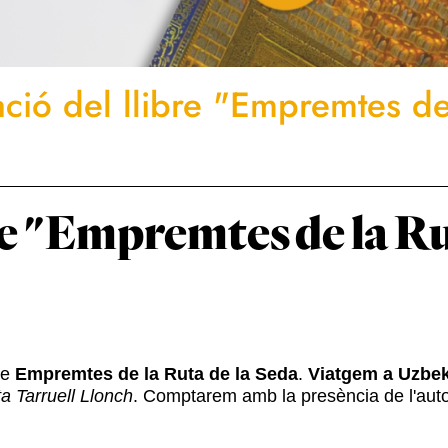
ació del llibre "Empremtes de
re "Empremtes de la Ru
re
Empremtes de la Ruta de la Seda
.
Viatgem a Uzbek
a Tarruell Llonch
. Comptarem amb la presència de l'auto