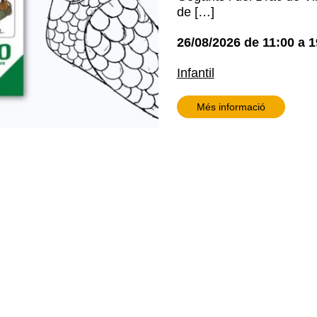
de […]
26/08/2026
de
11:00
a
1
Infantil
Més informació