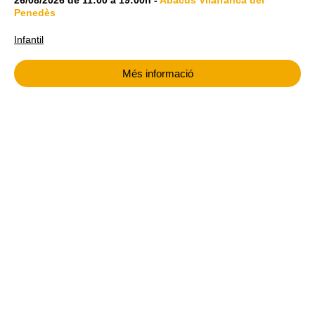
Penedès
Infantil
Més informació