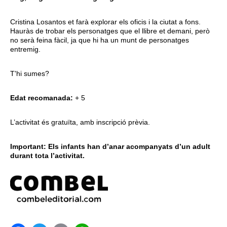
Cristina Losantos et farà explorar els oficis i la ciutat a fons.
Hauràs de trobar els personatges que el llibre et demani, però
no serà feina fàcil, ja que hi ha un munt de personatges
entremig.
T'hi sumes?
Edat recomanada:
+ 5
L’activitat és gratuïta, amb inscripció prèvia.
Important: Els infants han d’anar acompanyats d’un adult
durant tota l’activitat.