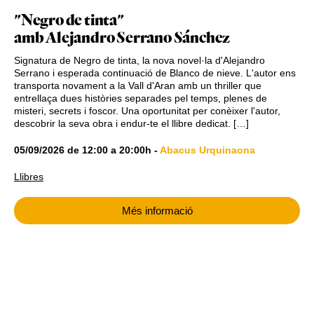
"Negro de tinta"
amb Alejandro Serrano Sánchez
Signatura de Negro de tinta, la nova novel·la d'Alejandro
Serrano i esperada continuació de Blanco de nieve. L'autor ens
transporta novament a la Vall d'Aran amb un thriller que
entrellaça dues històries separades pel temps, plenes de
misteri, secrets i foscor. Una oportunitat per conèixer l'autor,
descobrir la seva obra i endur-te el llibre dedicat. […]
05/09/2026
de
12:00
a
20:00h
-
Abacus Urquinaona
Llibres
Més informació