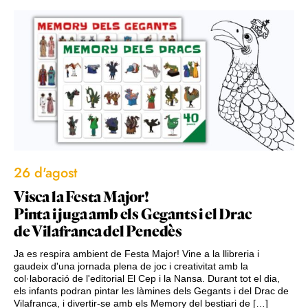
26 d'agost
Visca la Festa Major!
Pinta i juga amb els Gegants i el Drac
de Vilafranca del Penedès
Ja es respira ambient de Festa Major! Vine a la llibreria i
gaudeix d'una jornada plena de joc i creativitat amb la
col·laboració de l'editorial El Cep i la Nansa. Durant tot el dia,
els infants podran pintar les làmines dels Gegants i del Drac de
Vilafranca, i divertir-se amb els Memory del bestiari de […]