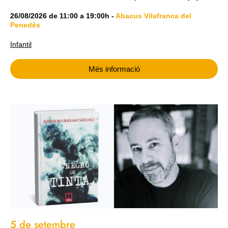
26/08/2026
de
11:00
a
19:00h
-
Abacus Vilafranca del
Penedès
Infantil
Més informació
5 de setembre